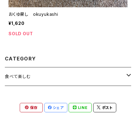
おくゆ果し okuyukashi
¥1,620
SOLD OUT
CATEGORY
食べて楽しむ
生そば
保存
シェア
LINE
ポスト
ジュース