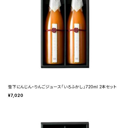
雪下にんじん・りんごジュース「いろふかし」720ml 2本セット
¥7,020